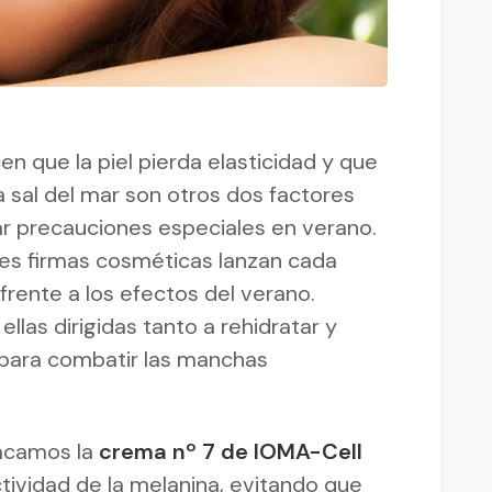
cen que la piel pierda elasticidad y que
la sal del mar son otros dos factores
r precauciones especiales en verano.
ales firmas cosméticas lanzan cada
rente a los efectos del verano.
las dirigidas tanto a rehidratar y
o para combatir las manchas
tacamos la
crema nº 7 de IOMA-Cell
actividad de la melanina, evitando que