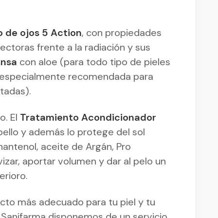
 de ojos 5 Action
, con propiedades
ectoras frente a la radiación y sus
ensa
con aloe (para todo tipo de pieles
 (especialmente recomendada para
tadas).
. El
Tratamiento Acondicionador
ello y además lo protege del sol
Phantenol, aceite de Argán, Pro
izar, aportar volumen y dar al pelo un
erioro.
ucto más adecuado para tu piel y tu
 Sanifarma disponemos de un servicio