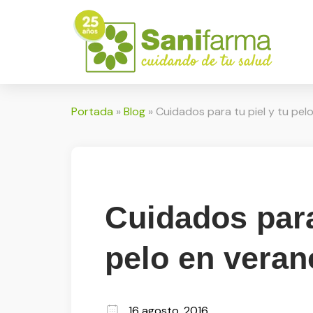
Portada
»
Blog
»
Cuidados para tu piel y tu pel
Cuidados para 
pelo en veran
16 agosto, 2016