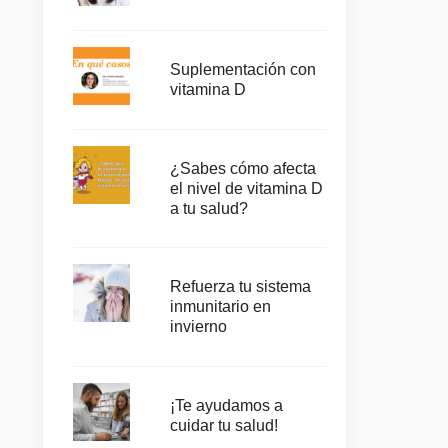
Suplementación con
vitamina D
¿Sabes cómo afecta
el nivel de vitamina D
a tu salud?
Refuerza tu sistema
inmunitario en
invierno
¡Te ayudamos a
cuidar tu salud!