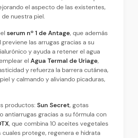
orando el aspecto de las existentes,
 de nuestra piel.
 el
serum nº 1 de Antage
, que además
l previene las arrugas gracias a su
alurónico y ayuda a retener el agua
 emplear el
Agua Termal de Uriage
,
lasticidad y refuerza la barrera cutánea,
piel y calmando y aliviando picaduras,
s productos:
Sun Secret
, gotas
o antiarrugas gracias a su fórmula con
DTX
, que combina 10 aceites vegetales
os cuales protege, regenera e hidrata