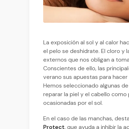
La exposición al sol y al calor ha
el pelo se deshidrate. El cloro y 
externos que nos obligan a toma
Conscientes de ello, las princip
verano sus apuestas para hacer f
Hemos seleccionado algunas de el
reparar la piel y el cabello com
ocasionadas por el sol.
En el caso de las manchas, des
Protect
, que ayuda a inhibir la 