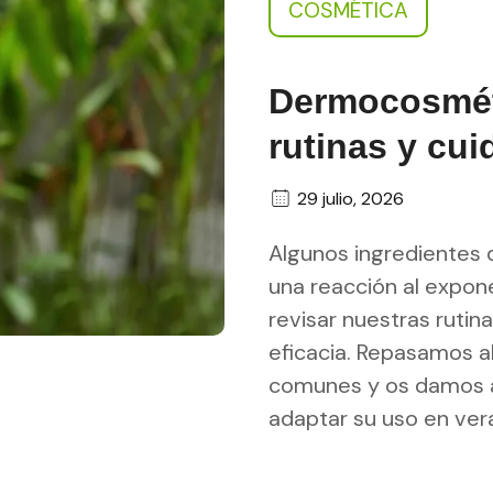
COSMÉTICA
Dermocosméti
rutinas y cu
29 julio, 2026
Algunos ingredientes
una reacción al expone
revisar nuestras rutin
eficacia. Repasamos a
comunes y os damos 
adaptar su uso en ver