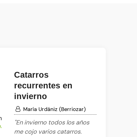
Catarros
recurrentes en
invierno
María Urdániz (Berriozar)
n
"En invierno todos los años
,
me cojo varios catarros.