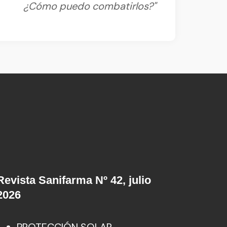
¿Cómo puedo combatirlos?"
Revista Sanifarma Nº 42, julio
2026