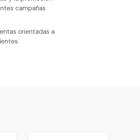
rentes campañas
entas orientadas a
ientes.