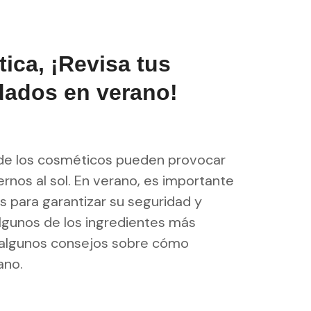
ca, ¡Revisa tus
idados en verano!
 de los cosméticos pueden provocar
rnos al sol. En verano, es importante
as para garantizar su seguridad y
lgunos de los ingredientes más
algunos consejos sobre cómo
ano.