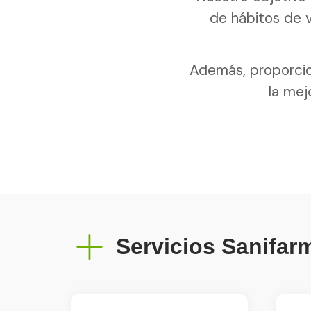
de hábitos de 
Además, proporcio
la mej
Servicios Sanifar