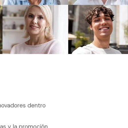
novadores dentro
nas y la promoción