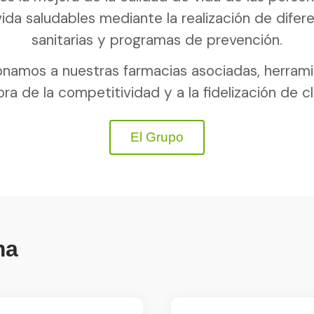
vida saludables mediante la realización de dife
sanitarias y programas de prevención.
namos a nuestras farmacias asociadas, herrami
ora de la competitividad y a la fidelización de cl
El Grupo
ma