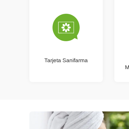
Tarjeta Sanifarma
M