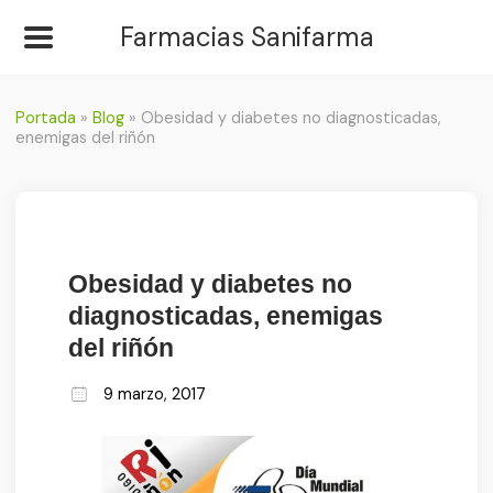
Farmacias Sanifarma
Portada
»
Blog
»
Obesidad y diabetes no diagnosticadas,
enemigas del riñón
Obesidad y diabetes no
diagnosticadas, enemigas
del riñón
9 marzo, 2017