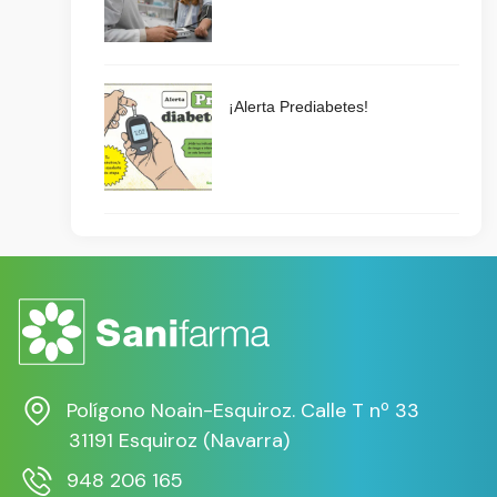
¡Alerta Prediabetes!
Polígono Noain-Esquiroz. Calle T nº 33
31191 Esquiroz (Navarra)
948 206 165