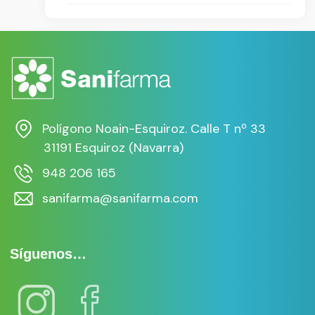
Polígono Noain-Esquiroz. Calle T nº 33
31191 Esquiroz (Navarra)
948 206 165
sanifarma@sanifarma.com
Síguenos…