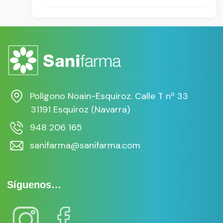
Polígono Noain-Esquiroz. Calle T nº 33
31191 Esquiroz (Navarra)
948 206 165
sanifarma@sanifarma.com
Síguenos…