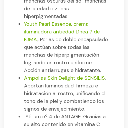
manchas oscuras del sol, manchas
de la edad o zonas
hiperpigmentadas.
Youth Pearl Essence, crema
iluminadora antiedad Línea 7 de
IOMA
,. Perlas de doble encapsulado
que actúan sobre todas las
manchas de hiperpigmentación
logrando un rostro uniforme.
Acción antiarrugas e hidratante.
Ampollas Skin Delight de SENSILIS
.
Aportan luminosidad, firmeza e
hidratación al rostro, unificando el
tono de la piel y combatiendo los
signos de envejecimiento.
Sérum nº 4 de ANTAGE. Gracias a
su alto contenido en vitamina C