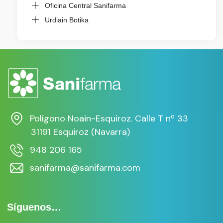
Oficina Central Sanifarma
Urdiain Botika
Polígono Noain-Esquiroz. Calle T nº 33
31191 Esquiroz (Navarra)
948 206 165
sanifarma@sanifarma.com
Síguenos…