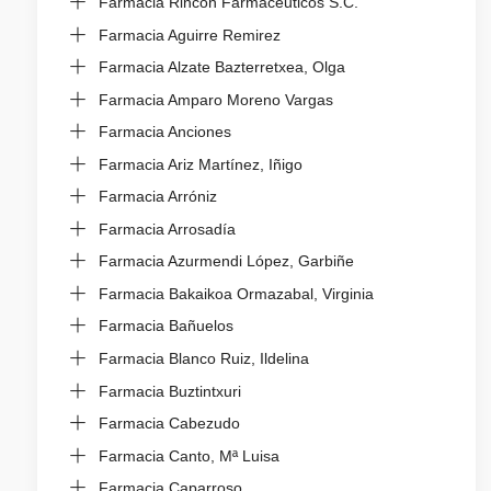
Farmacia Rincón Farmacéuticos S.C.
Farmacia Aguirre Remirez
Farmacia Alzate Bazterretxea, Olga
Farmacia Amparo Moreno Vargas
Farmacia Anciones
Farmacia Ariz Martínez, Iñigo
Farmacia Arróniz
Farmacia Arrosadía
Farmacia Azurmendi López, Garbiñe
Farmacia Bakaikoa Ormazabal, Virginia
Farmacia Bañuelos
Farmacia Blanco Ruiz, Ildelina
Farmacia Buztintxuri
Farmacia Cabezudo
Farmacia Canto, Mª Luisa
Farmacia Caparroso