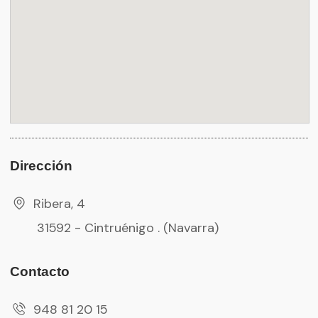
Dirección
Ribera, 4
31592 - Cintruénigo . (Navarra)
Contacto
948 81 20 15