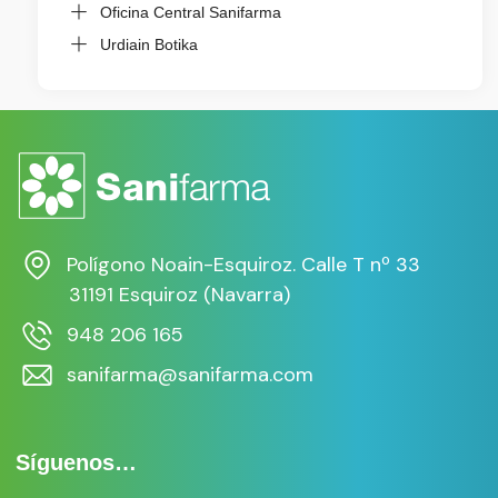
Oficina Central Sanifarma
Urdiain Botika
Polígono Noain-Esquiroz. Calle T nº 33
31191 Esquiroz (Navarra)
948 206 165
sanifarma@sanifarma.com
Síguenos…