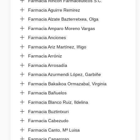
Farmacia Rincón Farmacéuticos S.C.
Farmacia Aguirre Remirez
Farmacia Alzate Bazterretxea, Olga
Farmacia Amparo Moreno Vargas
Farmacia Anciones
Farmacia Ariz Martínez, Iñigo
Farmacia Arróniz
Farmacia Arrosadía
Farmacia Azurmendi López, Garbiñe
Farmacia Bakaikoa Ormazabal, Virginia
Farmacia Bañuelos
Farmacia Blanco Ruiz, Ildelina
Farmacia Buztintxuri
Farmacia Cabezudo
Farmacia Canto, Mª Luisa
Farmacia Caparroso