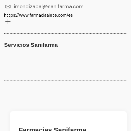
imendizabal@sanifarma.com
https://www.farmaciaaiete.com/es
Servicios Sanifarma
Farmacias Sanifarma