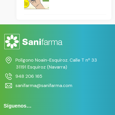
Polígono Noain-Esquiroz. Calle T nº 33
31191 Esquiroz (Navarra)
948 206 165
sanifarma@sanifarma.com
Síguenos…