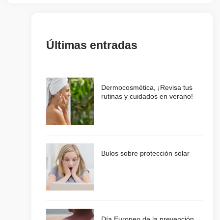
Últimas entradas
Dermocosmética, ¡Revisa tus
rutinas y cuidados en verano!
Bulos sobre protección solar
Día Europeo de la prevención