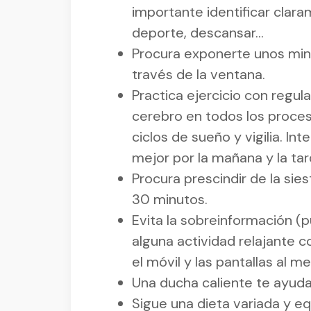
importante identificar clara
deporte, descansar…
Procura exponerte unos minu
través de la ventana.
Practica ejercicio con regula
cerebro en todos los proces
ciclos de sueño y vigilia. I
mejor por la mañana y la tar
Procura prescindir de la sie
30 minutos.
Evita la sobreinformación (
alguna actividad relajante 
el móvil y las pantallas al 
Una ducha caliente te ayudar
Sigue una dieta variada y equ