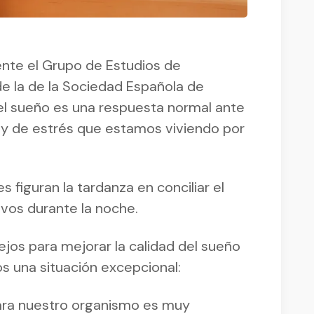
te el Grupo de Estudios de
 de la de la Sociedad Española de
del sueño es una respuesta normal ante
 y de estrés que estamos viviendo por
 figuran la tardanza en conciliar el
ivos durante la noche.
jos para mejorar la calidad del sueño
s una situación excepcional:
 Para nuestro organismo es muy