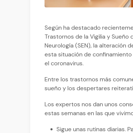
Según ha destacado recientemen
Trastornos de la Vigilia y Sueño
Neurología (SEN), la alteración 
esta situación de confinamiento
el coronavirus.
Entre los trastornos más comunes
sueño y los despertares reiterat
Los expertos nos dan unos conse
estas semanas en las que vivimo
Sigue unas rutinas diarias.