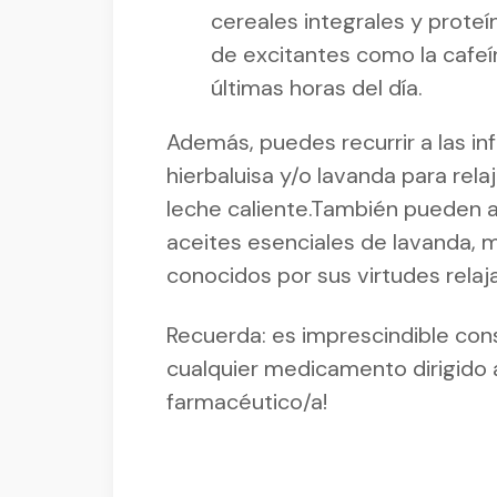
cereales integrales y proteí
de excitantes como la cafeín
últimas horas del día.
Además, puedes recurrir a las inf
hierbaluisa y/o lavanda para re
leche caliente.También pueden ay
aceites esenciales de lavanda, 
conocidos por sus virtudes relaja
Recuerda: es imprescindible con
cualquier medicamento dirigido a 
farmacéutico/a!