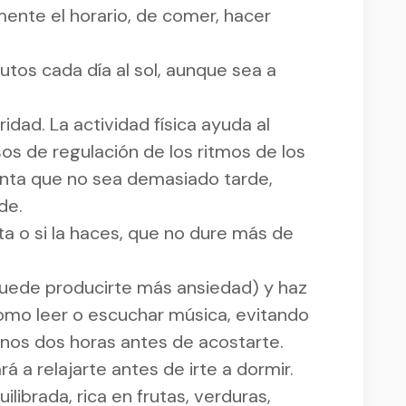
mente el horario, de comer, hacer
tos cada día al sol, aunque sea a
ridad. La actividad física ayuda al
os de regulación de los ritmos de los
ntenta que no sea demasiado tarde,
de.
sta o si la haces, que no dure más de
puede producirte más ansiedad) y haz
como leer o escuchar música, evitando
menos dos horas antes de acostarte.
á a relajarte antes de irte a dormir.
ilibrada, rica en frutas, verduras,