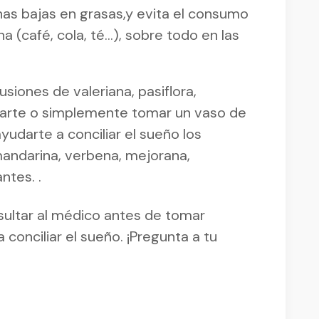
nas bajas en grasas,y evita el consumo
a (café, cola, té…), sobre todo en las
usiones de valeriana, pasiflora,
lajarte o simplemente tomar un vaso de
udarte a conciliar el sueño los
mandarina, verbena, mejorana,
ntes. .
sultar al médico antes de tomar
conciliar el sueño. ¡Pregunta a tu