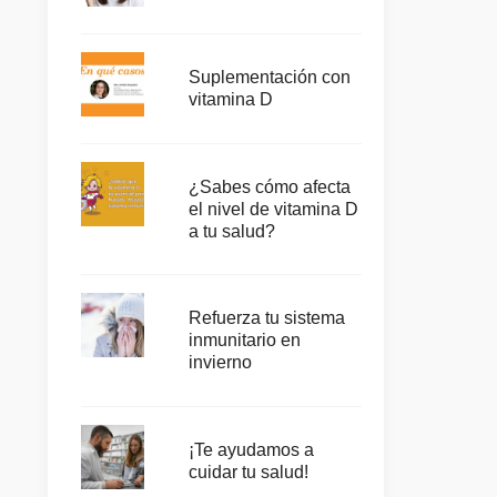
Suplementación con
vitamina D
¿Sabes cómo afecta
el nivel de vitamina D
a tu salud?
Refuerza tu sistema
inmunitario en
invierno
¡Te ayudamos a
cuidar tu salud!