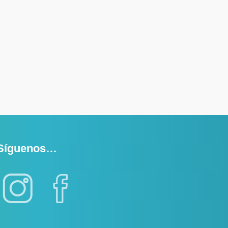
Síguenos…