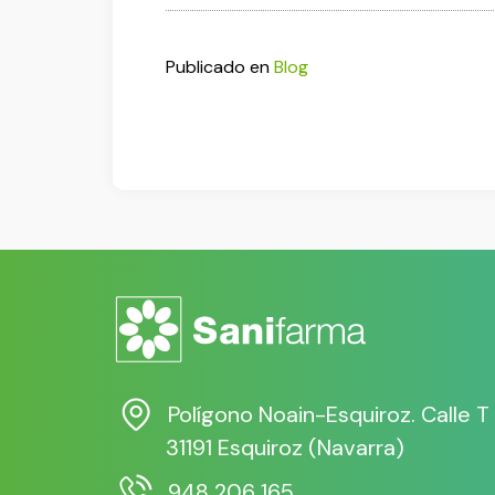
Publicado en
Blog
Polígono Noain-Esquiroz. Calle T
31191 Esquiroz (Navarra)
948 206 165