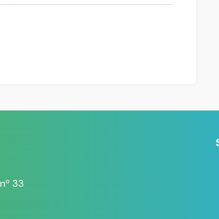
 nº 33