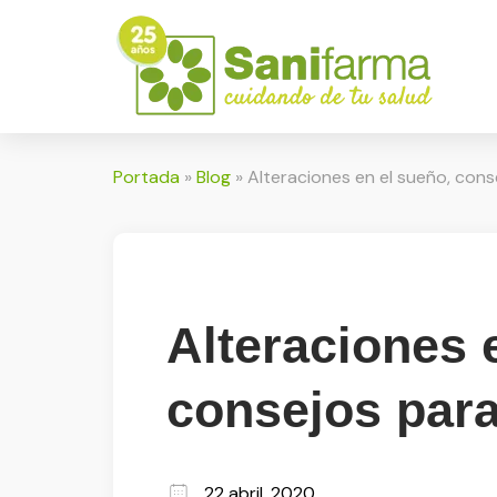
Portada
»
Blog
»
Alteraciones en el sueño, cons
Alteraciones 
consejos para
22 abril, 2020