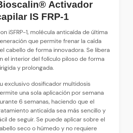
Bioscalin® Activador
capilar IS FRP-1
on iSFRP-1, molécula anticaída de última
eneración que permite frenar la caída
el cabello de forma innovadora. Se libera
n el interior del folículo piloso de forma
irigida y prolongada.
u exclusivo dosificador multidosis
ermite una sola aplicación por semana
urante 6 semanas, haciendo que el
ratamiento anticaída sea más sencillo y
ácil de seguir. Se puede aplicar sobre el
abello seco o húmedo y no requiere