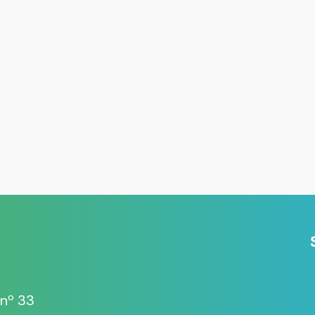
 nº 33