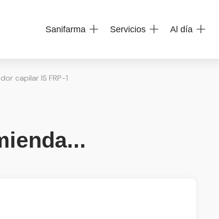
Sanifarma
Servicios
Al día
dor capilar IS FRP-1
ienda...