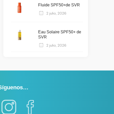
Fluide SPF50+de SVR
2 julio, 2026
Eau Solaire SPF50+ de
SVR
2 julio, 2026
Síguenos…