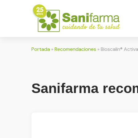
Portada
»
Recomendaciones
»
Bioscalin® Activa
Sanifarma recom