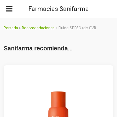
Farmacias Sanifarma
Portada
»
Recomendaciones
»
Fluide SPF50+de SVR
Sanifarma recomienda...