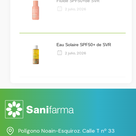
Fluide SPF50+de SVR
2 julio, 2026
Eau Solaire SPF50+ de SVR
2 julio, 2026
Polígono Noain-Esquiroz. Calle T nº 33