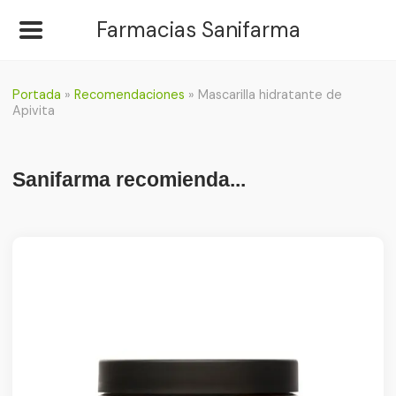
Farmacias Sanifarma
Portada
»
Recomendaciones
»
Mascarilla hidratante de
Apivita
Sanifarma recomienda...