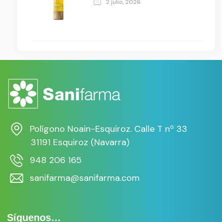
2 julio, 2026
Polígono Noain-Esquiroz. Calle T nº 33
31191 Esquiroz (Navarra)
948 206 165
sanifarma@sanifarma.com
Síguenos…