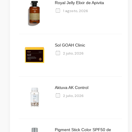
Royal Jelly Elixir de Apivita
1 agosto, 2026
Sol GOAH Clinic
2 julio, 2026
Aktuva AK Control
2 julio, 2026
Pigment Stick Color SPF50 de