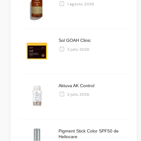
1 agosto, 2026
Sol GOAH Clinic
2 julio, 2026
Aktuva AK Control
2 julio, 2026
Pigment Stick Color SPF50 de
Heliocare