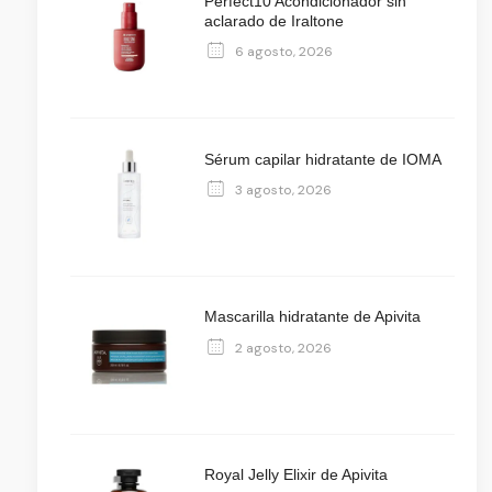
Perfect10 Acondicionador sin
aclarado de Iraltone
6 agosto, 2026
Sérum capilar hidratante de IOMA
3 agosto, 2026
Mascarilla hidratante de Apivita
2 agosto, 2026
Royal Jelly Elixir de Apivita