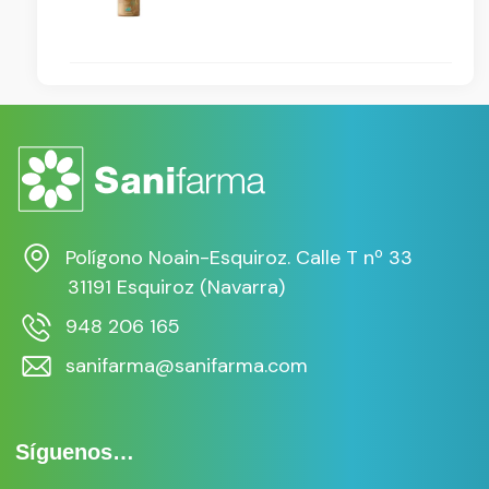
Polígono Noain-Esquiroz. Calle T nº 33
31191 Esquiroz (Navarra)
948 206 165
sanifarma@sanifarma.com
Síguenos…