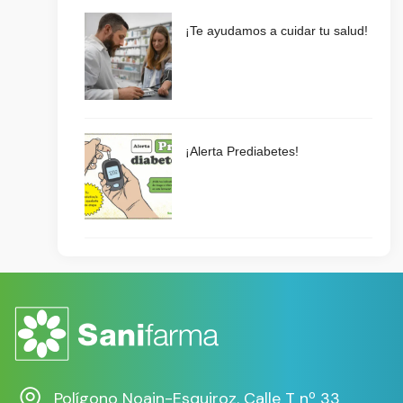
¡Te ayudamos a cuidar tu salud!
¡Alerta Prediabetes!
Polígono Noain-Esquiroz. Calle T nº 33