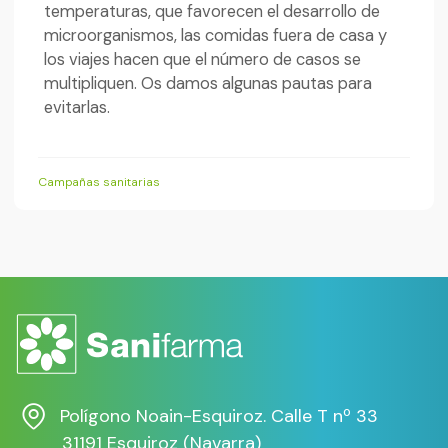
temperaturas, que favorecen el desarrollo de
microorganismos, las comidas fuera de casa y
los viajes hacen que el número de casos se
multipliquen. Os damos algunas pautas para
evitarlas.
Campañas sanitarias
Polígono Noain-Esquiroz. Calle T nº 33
31191 Esquiroz (Navarra)