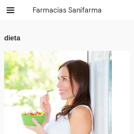
Farmacias Sanifarma
dieta