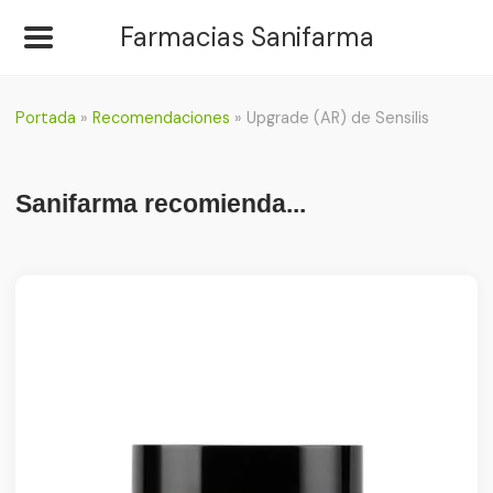
Farmacias Sanifarma
Portada
»
Recomendaciones
»
Upgrade (AR) de Sensilis
Sanifarma recomienda...