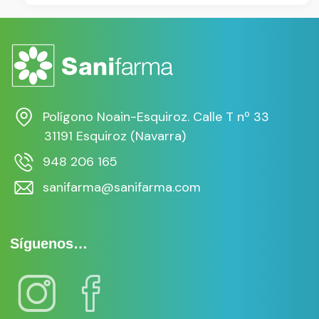
Polígono Noain-Esquiroz. Calle T nº 33
31191 Esquiroz (Navarra)
948 206 165
sanifarma@sanifarma.com
Síguenos…