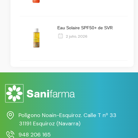
Eau Solaire SPF50+ de SVR
2 julio, 2026
Polígono Noain-Esquiroz. Calle T nº 33
31191 Esquiroz (Navarra)
948 206 165