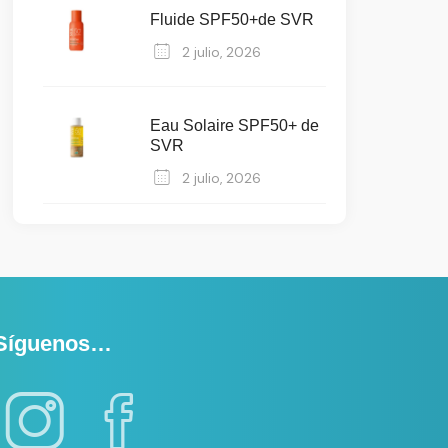
Fluide SPF50+de SVR
2 julio, 2026
Eau Solaire SPF50+ de
SVR
2 julio, 2026
Síguenos…