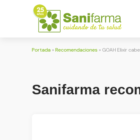
Portada
»
Recomendaciones
»
GOAH Elixir cabe
Sanifarma recom