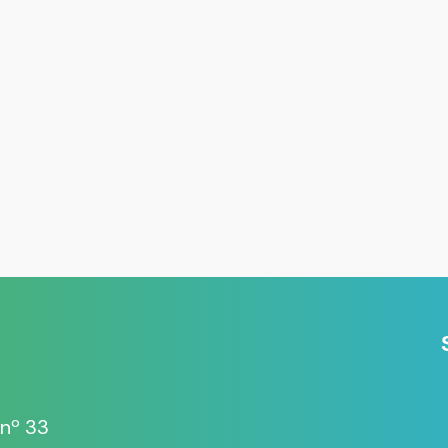
 nº 33