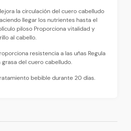
ejora la circulación del cuero cabelludo
aciendo llegar los nutrientes hasta el
olículo piloso Proporciona vitalidad y
rillo al cabello.
roporciona resistencia a las uñas Regula
a grasa del cuero cabelludo.
ratamiento bebible durante 20 días.