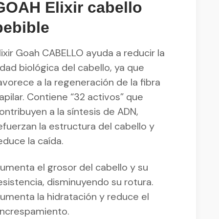
GOAH Elixir cabello
bebible
lixir Goah CABELLO ayuda a reducir la
dad biológica del cabello, ya que
avorece a la regeneración de la fibra
apilar. Contiene “32 activos” que
ontribuyen a la síntesis de ADN,
efuerzan la estructura del cabello y
educe la caída.
umenta el grosor del cabello y su
esistencia, disminuyendo su rotura.
umenta la hidratación y reduce el
ncrespamiento.