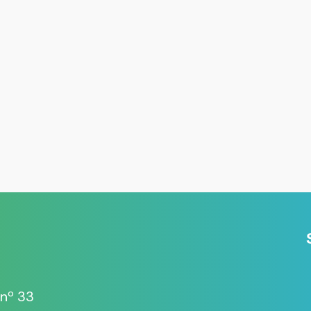
 nº 33