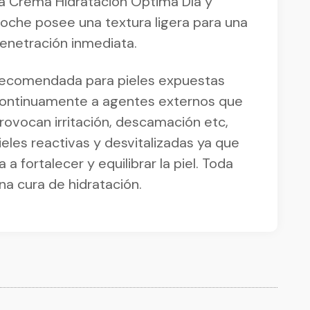
a Crema Hidratación Óptima Día y
oche posee una textura ligera para una
enetración inmediata.
ecomendada para pieles expuestas
ontinuamente a agentes externos que
rovocan irritación, descamación etc,
ieles reactivas y desvitalizadas ya que
a a fortalecer y equilibrar la piel. Toda
na cura de hidratación.