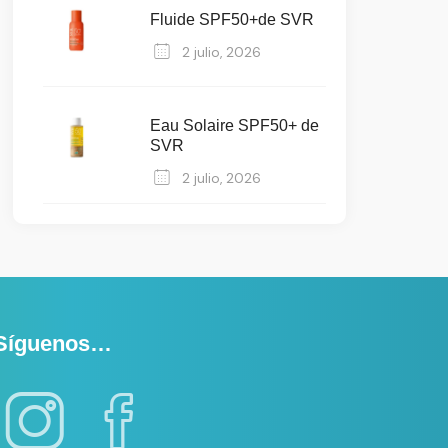
Fluide SPF50+de SVR
2 julio, 2026
Eau Solaire SPF50+ de
SVR
2 julio, 2026
Síguenos…