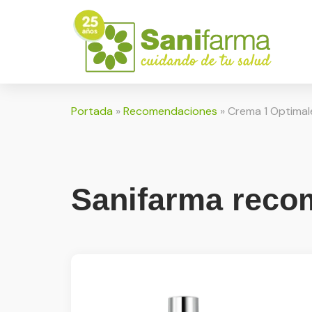
Portada
»
Recomendaciones
»
Crema 1 Optimal
Sanifarma recom