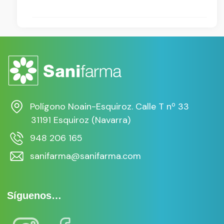
Polígono Noain-Esquiroz. Calle T nº 33
31191 Esquiroz (Navarra)
948 206 165
sanifarma@sanifarma.com
Síguenos…