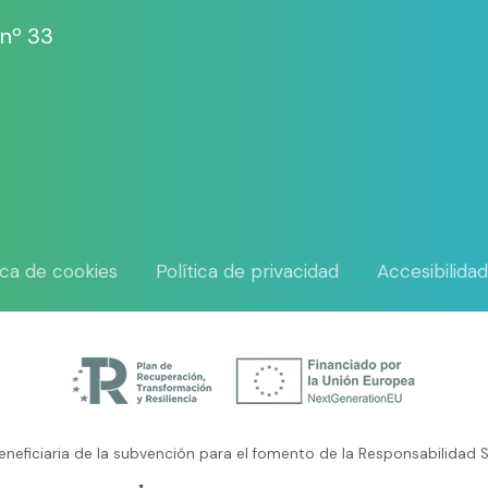
 nº 33
tica de cookies
Política de privacidad
Accesibilida
neficiaria de la subvención para el fomento de la Responsabilidad S