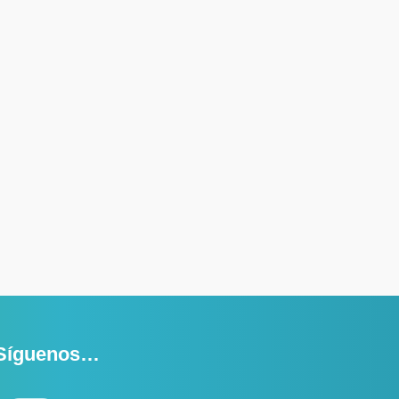
Síguenos…