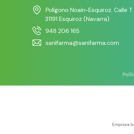
Polígono Noain-Esquiroz. Calle T
31191 Esquiroz (Navarra)
948 206 165
sanifarma@sanifarma.com
Polí
Empresa be