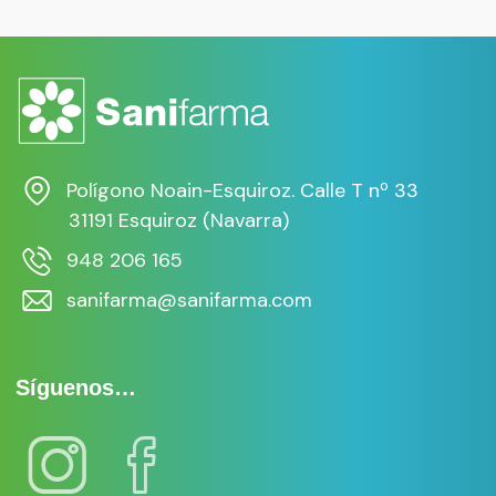
Polígono Noain-Esquiroz. Calle T nº 33
31191 Esquiroz (Navarra)
948 206 165
sanifarma@sanifarma.com
Síguenos…