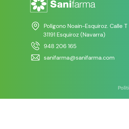
Polígono Noain-Esquiroz. Calle T
31191 Esquiroz (Navarra)
948 206 165
sanifarma@sanifarma.com
Polí