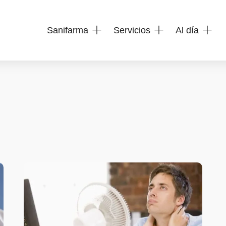
Sanifarma
Servicios
Al día