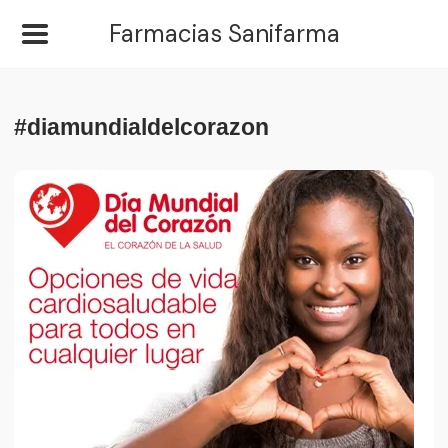
Farmacias Sanifarma
#diamundialdelcorazon