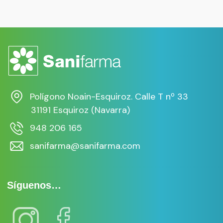
Polígono Noain-Esquiroz. Calle T nº 33
31191 Esquiroz (Navarra)
948 206 165
sanifarma@sanifarma.com
Síguenos…