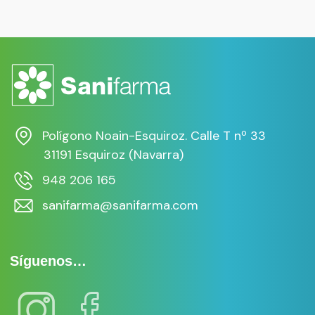
Polígono Noain-Esquiroz. Calle T nº 33
31191 Esquiroz (Navarra)
948 206 165
sanifarma@sanifarma.com
Síguenos…