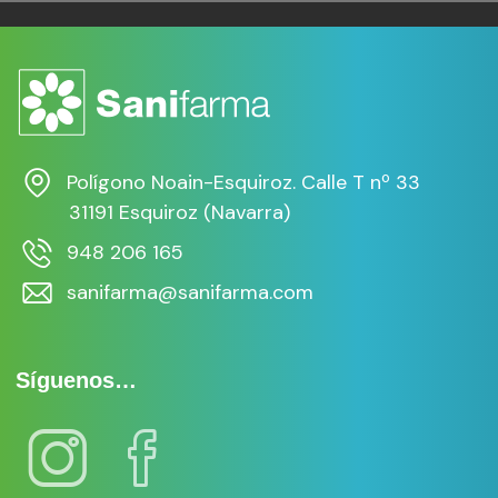
1/24
Polígono Noain-Esquiroz. Calle T nº 33
31191 Esquiroz (Navarra)
948 206 165
sanifarma@sanifarma.com
Síguenos…