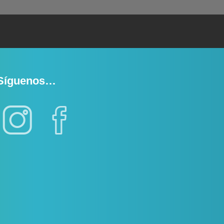
Síguenos…