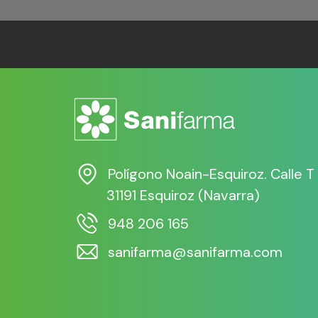
Polígono Noain-Esquiroz. Calle T
31191 Esquiroz (Navarra)
948 206 165
sanifarma@sanifarma.com