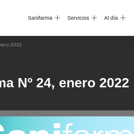
Sanifarma
Servicios
Al día
enero 2022
ma Nº 24, enero 2022