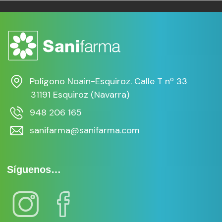
1/24
Polígono Noain-Esquiroz. Calle T nº 33
31191 Esquiroz (Navarra)
948 206 165
sanifarma@sanifarma.com
Síguenos…