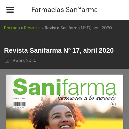
Farmacias Sanifarma
Portada
»
Revistas
»
Revista Sanifarma Nº 17, abril 2020
Revista Sanifarma Nº 17, abril 2020
19 abril, 2020