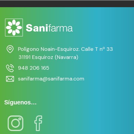
1/24
Polígono Noain-Esquiroz. Calle T nº 33
31191 Esquiroz (Navarra)
948 206 165
sanifarma@sanifarma.com
Síguenos…