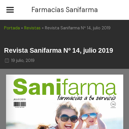
Farmacias Sanifarma
Portada
»
Revistas
»
Revista Sanifarma Nº 14, julio 2019
Revista Sanifarma Nº 14, julio 2019
19 julio, 2019